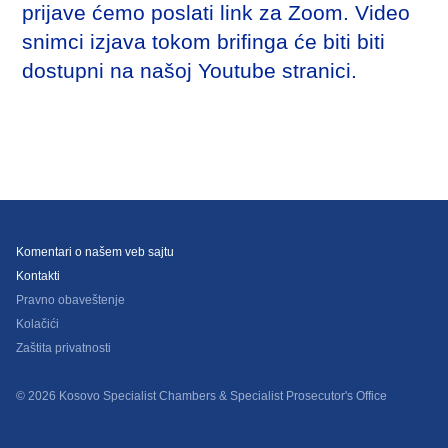
prijave ćemo poslati link za Zoom. Video
snimci izjava tokom brifinga će biti biti
dostupni na našoj Youtube stranici.
Komentari o našem veb sajtu
Kontakti
Pravno obaveštenje
Kolačići
Zaštita privatnosti
© 2026 Kosovo Specialist Chambers & Specialist Prosecutor's Office