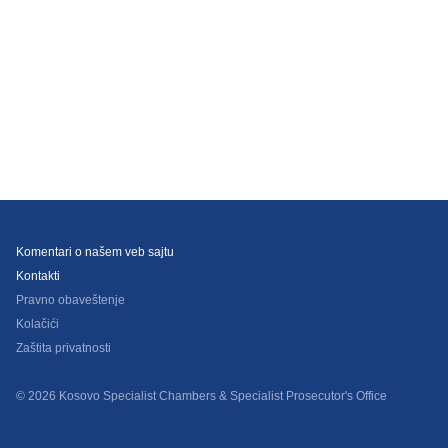
Komentari o našem veb sajtu
Kontakti
Pravno obaveštenje
Kolačići
Zaštita privatnosti
© 2026 Kosovo Specialist Chambers & Specialist Prosecutor's Office