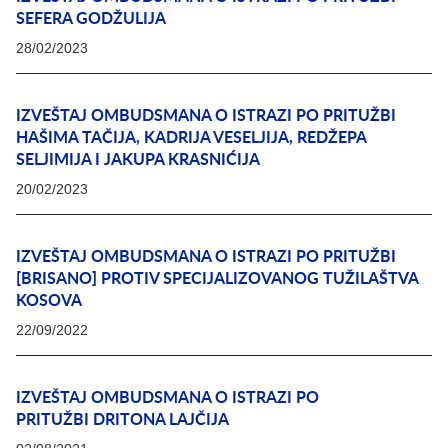
SEFERA GODŽULIJA
28/02/2023
IZVEŠTAJ OMBUDSMANA O ISTRAZI PO PRITUŽBI
HAŠIMA TAČIJA, KADRIJA VESELJIJA, REDŽEPA
SELJIMIJA I JAKUPA KRASNIĆIJA
20/02/2023
IZVEŠTAJ OMBUDSMANA O ISTRAZI PO PRITUŽBI
[BRISANO] PROTIV SPECIJALIZOVANOG TUŽILAŠTVA
KOSOVA
22/09/2022
IZVEŠTAJ OMBUDSMANA O ISTRAZI PO
PRITUŽBI DRITONA LAJČIJA