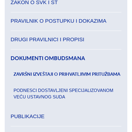
ZAKON O SVK I ST
PRAVILNIK O POSTUPKU I DOKAZIMA
DRUGI PRAVILNICI I PROPISI
DOKUMENTI OMBUDSMANA
ZAVRŠNI IZVEŠTAJI O PRIHVATLJIVIM PRITUŽBAMA
PODNESCI DOSTAVLJENI SPECIJALIZOVANOM
VEĆU USTAVNOG SUDA
PUBLIKACIJE