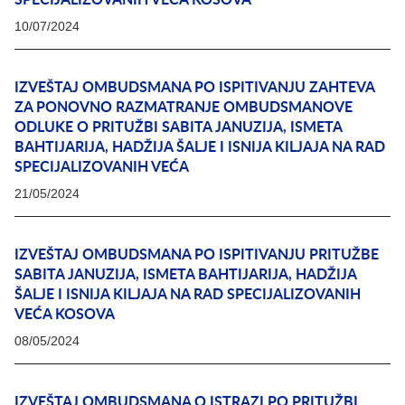
10/07/2024
IZVEŠTAJ OMBUDSMANA PO ISPITIVANJU ZAHTEVA
ZA PONOVNO RAZMATRANJE OMBUDSMANOVE
ODLUKE O PRITUŽBI SABITA JANUZIJA, ISMETA
BAHTIJARIJA, HADŽIJA ŠALJE I ISNIJA KILJAJA NA RAD
SPECIJALIZOVANIH VEĆA
21/05/2024
IZVEŠTAJ OMBUDSMANA PO ISPITIVANJU PRITUŽBE
SABITA JANUZIJA, ISMETA BAHTIJARIJA, HADŽIJA
ŠALJE I ISNIJA KILJAJA NA RAD SPECIJALIZOVANIH
VEĆA KOSOVA
08/05/2024
IZVEŠTAJ OMBUDSMANA O ISTRAZI PO PRITUŽBI