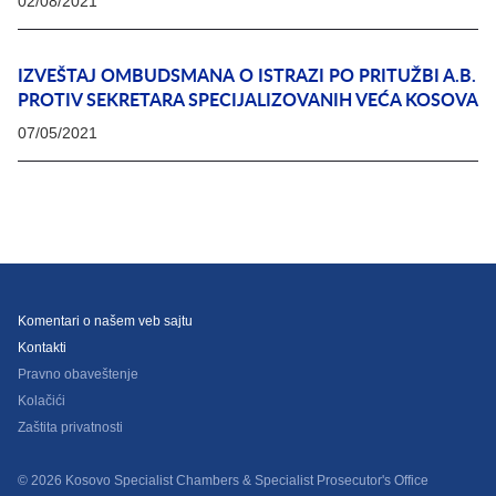
02/08/2021
IZVEŠTAJ OMBUDSMANA O ISTRAZI PO PRITUŽBI A.B.
PROTIV SEKRETARA SPECIJALIZOVANIH VEĆA KOSOVA
07/05/2021
Komentari o našem veb sajtu
Kontakti
Pravno obaveštenje
Kolačići
Zaštita privatnosti
© 2026 Kosovo Specialist Chambers & Specialist Prosecutor's Office