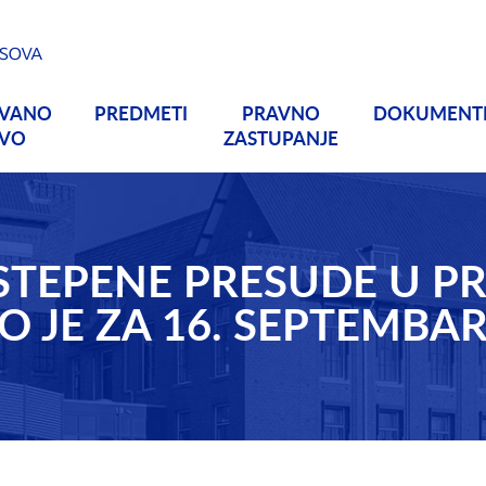
OVANO
PREDMETI
PRAVNO
DOKUMENT
TVO
ZASTUPANJE
STEPENE PRESUDE U PR
 JE ZA 16. SEPTEMBAR