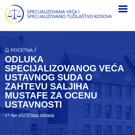
Skip to main content
/
POČETNA
ODLUKA
SPECIJALIZOVANOG VEĆA
USTAVNOG SUDA O
ZAHTEVU SALJIHA
MUSTAFE ZA OCENU
USTAVNOSTI
Press release
17 Apr 2025