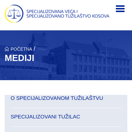
Skip to main content
/
POČETNA
MEDIJI
O SPECIJALIZOVANOM TUŽILAŠTVU
SPECIJALIZOVANI TUŽILAC