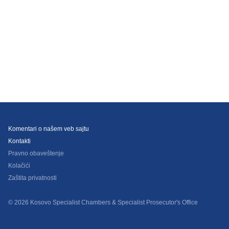
Komentari o našem veb sajtu
Kontakti
Pravno obaveštenje
Kolačići
Zaštita privatnosti
© 2026 Kosovo Specialist Chambers & Specialist Prosecutor's Office