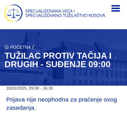
Skip to main content
/
POČETNA
TUŽILAC PROTIV TAČIJA I
DRUGIH - SUĐENJE 09:00
18/02/2025, 09:00 - 16:30
Prijava nije neophodna za praćenje ovog
zasedanja.