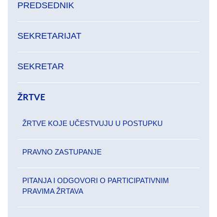
PREDSEDNIK
SEKRETARIJAT
SEKRETAR
ŽRTVE
ŽRTVE KOJE UČESTVUJU U POSTUPKU
PRAVNO ZASTUPANJE
PITANJA I ODGOVORI O PARTICIPATIVNIM
PRAVIMA ŽRTAVA