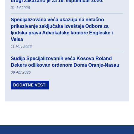
drugi zakazano je za 16. septembar 2026.
01 Jul 2026
Specijalizovana veća ukazuju na netačno
prikazivanje zaključaka izveštaja Odbora za
ljudska prava Advokatske komore Engleske i
Velsa
11 May 2026
Sudija Specijalizovanih veća Kosova Roland
Dekers odlikovan ordenom Doma Oranje-Nasau
09 Apr 2026
DODATNE VESTI