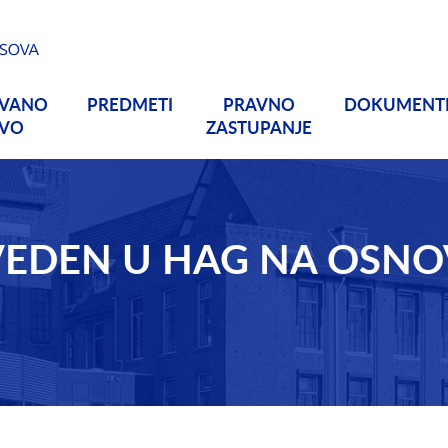
OVANO
PREDMETI
PRAVNO
DOKUMENT
TVO
ZASTUPANJE
OVEDEN U HAG NA OSN