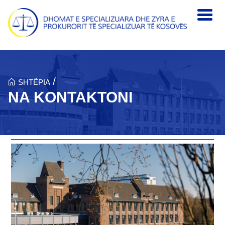
Skip to main content
/
SHTËPIA
NA KONTAKTONI