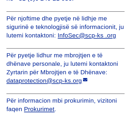
Për njoftime dhe pyetje në lidhje me
sigurinë e teknologjisë së informacionit, ju
lutemi kontaktoni:
InfoSec@scp-ks .org
Për pyetje lidhur me mbrojtjen e të
dhënave personale, ju lutemi kontaktoni
Zyrtarin për Mbrojtjen e të Dhënave:
dataprotection@scp-ks.org
Për informacion mbi prokurimin, vizitoni
faqen
Prokurimet
.