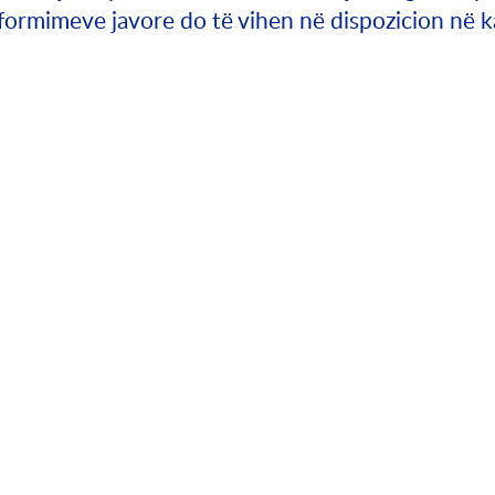
nformimeve javore do të vihen në dispozicion në 