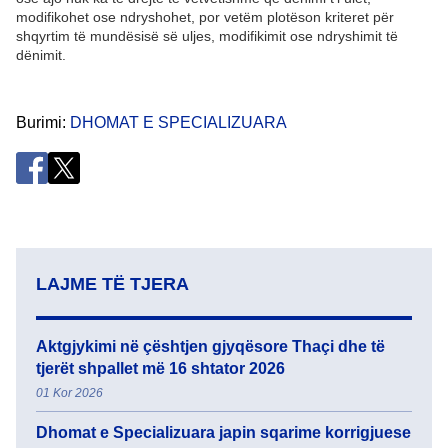
modifikohet ose ndryshohet, por vetëm plotëson kriteret për
shqyrtim të mundësisë së uljes, modifikimit ose ndryshimit të
dënimit.
Burimi
DHOMAT E SPECIALIZUARA
LAJME TË TJERA
Aktgjykimi në çështjen gjyqësore Thaçi dhe të
tjerët shpallet më 16 shtator 2026
01 Kor 2026
Dhomat e Specializuara japin sqarime korrigjuese