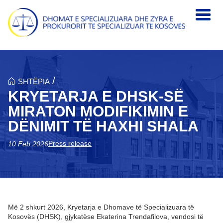
Skip to main content
/
SHTËPIA
KRYETARJA E DHSK-SË
MIRATON MODIFIKIMIN E
DËNIMIT TË HAXHI SHALA
Press release
10 Feb 2026
Më 2 shkurt 2026, Kryetarja e Dhomave të Specializuara të
Kosovës (DHSK), gjykatëse Ekaterina Trendafilova, vendosi të