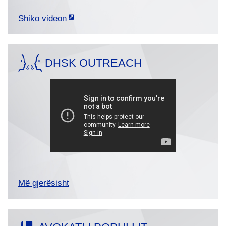
Shiko videon
DHSK OUTREACH
Më gjerësisht