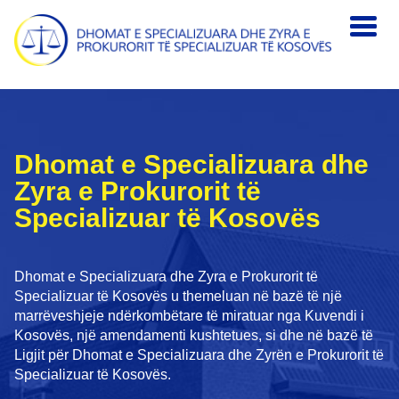
Skip to main content
Dhomat e Specializuara dhe
Zyra e Prokurorit tё
Specializuar tё Kosovёs
Dhomat e Specializuara dhe Zyra e Prokurorit të
Specializuar të Kosovës u themeluan në bazë të një
marrëveshjeje ndërkombëtare të miratuar nga Kuvendi i
Kosovës, një amendamenti kushtetues, si dhe në bazë të
Ligjit për Dhomat e Specializuara dhe Zyrën e Prokurorit të
Specializuar të Kosovës.