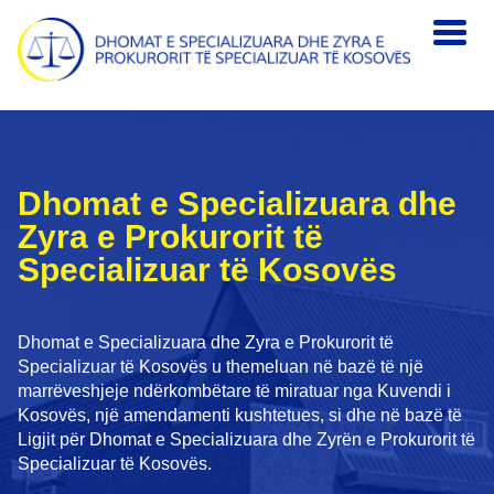
Skip to main content
Dhomat e Specializuara dhe
Zyra e Prokurorit tё
Specializuar tё Kosovёs
Dhomat e Specializuara dhe Zyra e Prokurorit të
Specializuar të Kosovës u themeluan në bazë të një
marrëveshjeje ndërkombëtare të miratuar nga Kuvendi i
Kosovës, një amendamenti kushtetues, si dhe në bazë të
Ligjit për Dhomat e Specializuara dhe Zyrën e Prokurorit të
Specializuar të Kosovës.