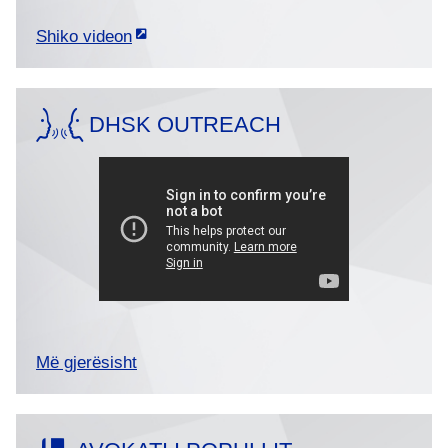
Shiko videon
DHSK OUTREACH
Më gjerësisht