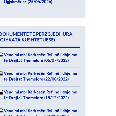
Ligjshmërisë (25/06/2026)
DOKUMENTE TË PËRZGJEDHURA
(GJYKATA KUSHTETUESE)
Vendimi mbi Kërkesën Ref. në lidhje me
të Drejtat Themelore (06/07/2022)
Vendimi mbi Kërkesën Ref. në lidhje me
të Drejtat Themelore (22/08/2022)
Vendimi mbi Kërkesën Ref. në lidhje me
të Drejtat Themelore (15/12/2022)
Vendimi mbi Kërkesën Ref. në lidhje me