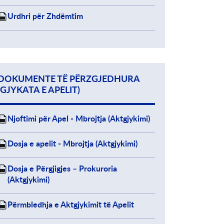
Urdhri për Zhdëmtim
DOKUMENTE TË PËRZGJEDHURA
(GJYKATA E APELIT)
Njoftimi për Apel - Mbrojtja (Aktgjykimi)
Dosja e apelit - Mbrojtja (Aktgjykimi)
Dosja e Përgjigjes – Prokuroria
(Aktgjykimi)
Përmbledhja e Aktgjykimit të Apelit