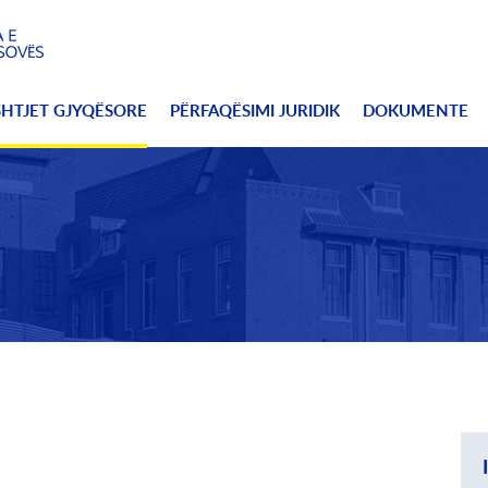
SHTJET GJYQËSORE
PËRFAQËSIMI JURIDIK
DOKUMENTE