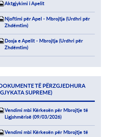
Aktgjykimi i Apelit
Njoftimi për Apel - Mbrojtja (Urdhri për
Zhdëmtim)
Dosja e Apelit - Mbrojtja (Urdhri për
Zhdëmtim)
DOKUMENTE TË PËRZGJEDHURA
(GJYKATA SUPREME)
Vendimi mbi Kërkesën për Mbrojtje të
Ligjshmërisë (09/03/2026)
Vendimi mbi Kërkesën për Mbrojtje të