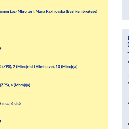
ajmon Loz (Mbrojtës), Maria Raxhiovska (Bashkëmbrojtëse)
4
0 (ZPS), 2 (Mbrojtësi i Viktimave), 10 (Mbrojtja)
 (ZPS), 4 (Mbrojtja)
2 muaj 6 ditë
7